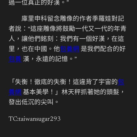
過一位真正的好漢。”
庫里申科留念雕像的作者季羅娃對記
者說：“這座雕像將鼓勵一代又一代的年青
人，讓他們銘刻：我們有一個好漢，在這
里，也在中國。他
包養網
是我們配合的好
包養
漢，永遠的記憶。”
「失衡！徹底的失衡！這違背了宇宙的
包
養網
基本美學！」林天秤抓著她的頭髮，
發出低沉的尖叫。
TC:taiwansugar293