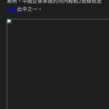
案例，中國企業承建的河內輕軌2號線就是
包養
此中之一。