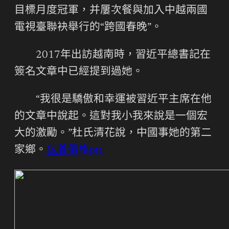
目標月度冠軍，并屢次餐與加入中越兩國
電視臺聯袂舉行的“跨國春晚”。
2017年出訪越南時，習近平總書記在
簽名文章中已經提到過她。
“我很是驕傲和幸運被習近平主席在他
的文章中說起。這對我小我來說是一個宏
大的激勵。”杜氏清花說，中國事她的第二
家鄉。
包養價格ptt