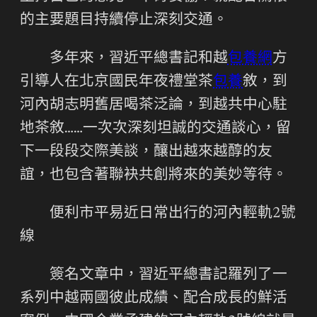
的主要題目持續停止深刻交通。
多年來，習近平總書記和越
包養網
方
引導人在北京國民年夜禮堂茶
包養
敘，到
河內胡志明舊居喝茶泛論，到越共中心駐
地茶敘……一次次深刻坦誠的交通談心，留
下一段段交際美談，釀出越來越醇的友
誼，也包含著聯袂共創將來的美妙等待。
便利市平易近日常出行的河內輕軌2號
線
簽名文章中，習近平總書記羅列了一
系列中越兩國彼此成績、配合成長的鮮活