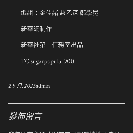
編緝：金佳緒 趙乙深 鄒學冕
新華網制作
新華社第一任務室出品
TC:sugarpopular900
2 9 月, 2025
admin
發佈留言