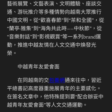
藝術展覽、文藝表演、文明體驗、座談交
通、游玩推介等多種情勢向越南大眾推行
中國文明。從“歡喜春節”到“茶和全國”，從
“蘭亭·雅集”到“海角共此時——中秋節”，從
“音樂對話”到“影視觀賞”等一系列brand運
動，推進中越友情在人文交通中煥發光
榮。
中越青年友愛會面
在同越南的交
包養網
通來往中，習近
平總書記高度器重施展青年的主要感化。
在簽名文章中，他特殊提到要“配合辦妥中
越青年友愛會面”等人文交通運動。