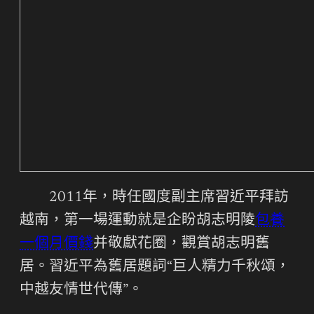
2011年，時任國度副主席習近平拜訪
越南，第一場運動就是企盼胡志明陵
包養
一個月價錢
并敬獻花圈，觀賞胡志明舊
居。習近平為舊居題詞“巨人精力千秋頌，
中越友情世代傳”。