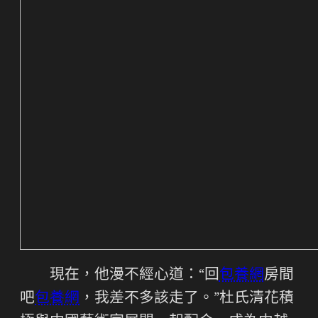
現在，他漫不經心道：“回
包養網
房間
吧
包養網
，我差不多該走了。”杜氏清花積