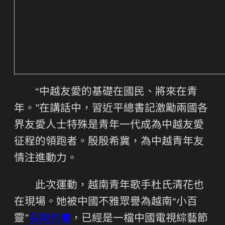
“中越友愛的基礎在國民、將來在青
年。”在講話中，習近平總書記激勵兩國各
界友愛人士特殊是青年一代成為中越友愛
征程的領跑者。殷殷希冀，為中越青年友
情注進動力。
此次運動，越南青年歌手杜氏清花也
在現場。她被中國不雅眾譽為越南“小百
靈”
長期包養
，已經是一檔中國電視綜藝節