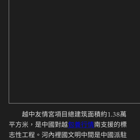
越中友情宮項目總建筑面積約1.38萬
平方米，是中國對越
包養行情
南支援的標
志性工程。河內裡國文明中間是中國派駐