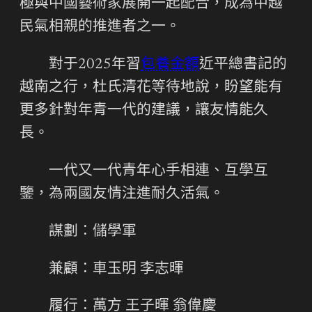
極與中國藝術家展開一起配合，成為中越
民氣相親的推進者之一。
對于2025年習
包養金額
近平總書記的
越南之行，杜氏清花等待地說，盼望能有
更多針對年青一代的建議，讓友情能久
長。
一代又一代青年心手相連、互學互
鑒，為兩國友情注進耐久活氣。
謀劃：儲學軍
兼顧：車玉明 李志暉
履行：萬方 王子暉 翁偉慶