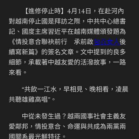
【進修停止時】4月14日，在赴河內
對越南停止國是拜訪之際，中共中心總書
記、國度主席習近平在越南媒體頒發題為
《情投意合聯袂前行 承前啟
包養女人
後
續寫新篇》的簽名文章。文中提到的良多
細節，承載著中越友愛的活潑故事，一路
來看。
“共飲一江水，早相見、晚相看，凌晨
共聽雄雞高唱”。
中從未發生過？越兩國事社會主義友
愛鄰邦，情投意合、命運與共成為兩黨兩
國關系最光鮮特征。