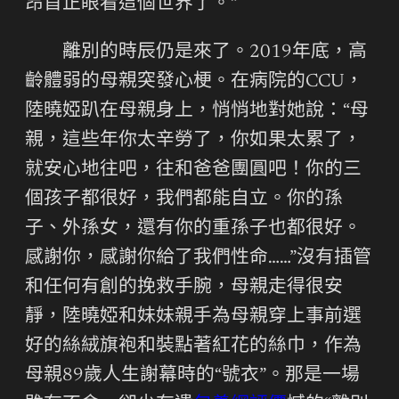
昂首正眼看這個世界了。”
離別的時辰仍是來了。2019年底，高
齡體弱的母親突發心梗。在病院的CCU，
陸曉婭趴在母親身上，悄悄地對她說：“母
親，這些年你太辛勞了，你如果太累了，
就安心地往吧，往和爸爸團圓吧！你的三
個孩子都很好，我們都能自立。你的孫
子、外孫女，還有你的重孫子也都很好。
感謝你，感謝你給了我們性命……”沒有插管
和任何有創的挽救手腕，母親走得很安
靜，陸曉婭和妹妹親手為母親穿上事前選
好的絲絨旗袍和裝點著紅花的絲巾，作為
母親89歲人生謝幕時的“號衣”。那是一場