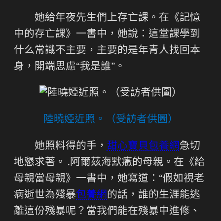
她給年夜先生們上存亡課。在《記憶
中的存亡課》一書中，她說：這堂課學到
什么常識不主要，主要的是年青人找回本
身，開端思慮“我是誰”。
陸曉婭近照。（受訪者供圖）
她照料得的手，
甜心寶貝包養網
急切
地懇求著。 .阿爾茲海默癥的母親。在《給
母親當母親》一書中，她寫道：“假如視老
病逝世為殘暴
包養網
的話，誰的生涯能逃
離這份殘暴呢？當我們能在殘暴中進修、