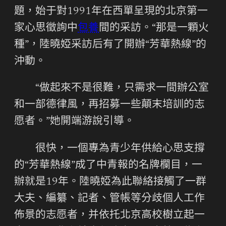
題，始于對1991年在西單呈現的北京第一
家心思徵詢中
包養
間的采訪。“那是一顆火
種”，陸曉婭采訪后有了開辦“芳華熱線”的
沖動。
“做起來不是很難，只需求一間辦公室
和一部德律風，再招募一些顛末培訓的志
愿者。”她開端游說引導。
很快，一個專為青少年供給心思支撐
的“芳華熱線”成了中青報的名牌欄目，一
辦就是19年。陸曉婭為此聯絡接觸了一群
大夫、編纂、記者、管帳等分歧個人工作
佈景的志愿者，并依托北京高校樹立起一