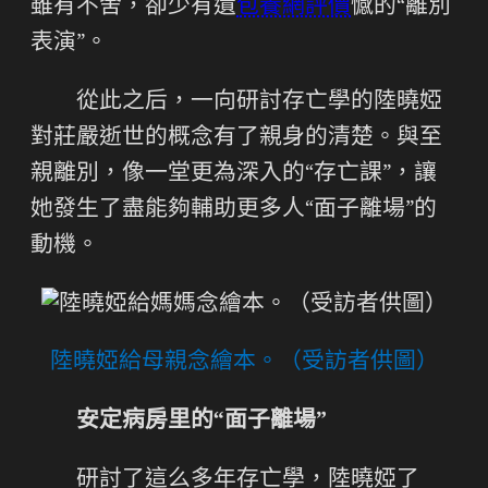
雖有不舍，卻少有遺
包養網評價
憾的“離別
表演”。
從此之后，一向研討存亡學的陸曉婭
對莊嚴逝世的概念有了親身的清楚。與至
親離別，像一堂更為深入的“存亡課”，讓
她發生了盡能夠輔助更多人“面子離場”的
動機。
陸曉婭給母親念繪本。（受訪者供圖）
安定病房里的“面子離場”
研討了這么多年存亡學，陸曉婭了