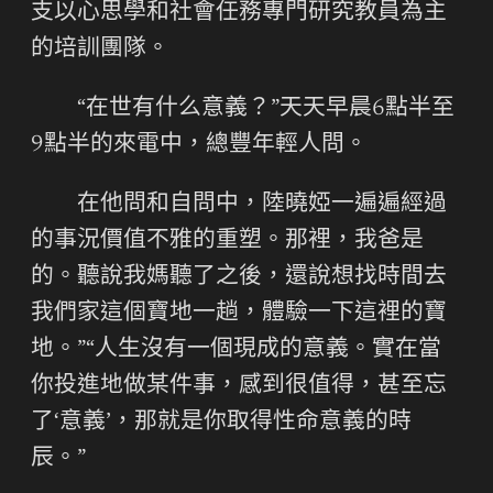
支以心思學和社會任務專門研究教員為主
的培訓團隊。
“在世有什么意義？”天天早晨6點半至
9點半的來電中，總豐年輕人問。
在他問和自問中，陸曉婭一遍遍經過
的事況價值不雅的重塑。那裡，我爸是
的。聽說我媽聽了之後，還說想找時間去
我們家這個寶地一趟，體驗一下這裡的寶
地。”“人生沒有一個現成的意義。實在當
你投進地做某件事，感到很值得，甚至忘
了‘意義’，那就是你取得性命意義的時
辰。”