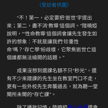
（受訪者供圖）
“不！第一，必定要把‘逝世’字提出
來；第二，盡不消‘教導’這個詞。”陸曉婭
說明，“‘性命教導’這個詞會讓先生發生如
許的想象：不就是讓我們‘珍重性
命’嗎？‘存亡學’紛歧樣，它聚焦逝世亡這
個誰都無法繞開的話題。”
成果沒想到選課名額不只“秒光”，還
有不少來蹭課的先生坐在教室門口不走，
更有一些外校先生奔襲過去，就為聽一堂
聞所未聞的“存亡課”。