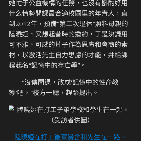
她忙于公益機構的任務，也沒有斟酌好用
什么情勢開課最合適校園里的年青人，直
到2012年，預備“第二次退休”照料母親的
陸曉婭，又想起昔時的邀約，于是決議用
可不雅、可感的片子作為思慮和會商的素
材，以激活先生自力思慮的才能，并給課
程起名“記憶中的存亡學”。
“沒傳聞過，改成‘記憶中的性命教
導’吧。”校方一聽，趕緊提出。
陸曉婭在打工後輩黌舍和先生在一路。