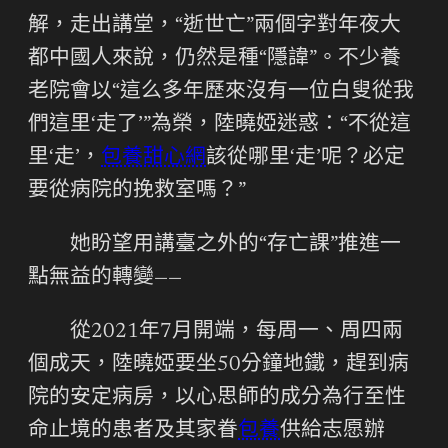
解，走出講堂，“逝世亡”兩個字對年夜大
都中國人來說，仍然是種“隱諱”。不少養
老院會以“這么多年歷來沒有一位白叟從我
們這里‘走了’”為榮，陸曉婭迷惑：“不從這
里‘走’，
包養甜心網
該從哪里‘走’呢？必定
要從病院的挽救室嗎？”
她盼望用講臺之外的“存亡課”推進一
點無益的轉變——
從2021年7月開端，每周一、周四兩
個成天，陸曉婭要坐50分鐘地鐵，趕到病
院的安定病房，以心思師的成分為行至性
命止境的患者及其家眷
包養
供給志愿辦