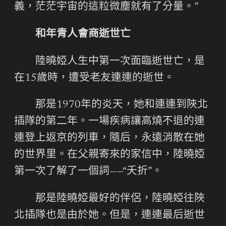
義，茫茫宇宙的這粒微塵就有了分量。”
和年青人會商逝世亡
陸曉婭人生中第一次面臨逝世亡，是
在15歲時，遭受老友連連的逝世。
那是1970年的炎天，她和連連到陜北
插隊的第二年。一場疾病讓高燒不退的連
連登上返京的列車，隨后，永遠消散在她
的世界里。在父親寄來的家信中，陸曉婭
第一次了解了一個詞——“夭折”。
那是陸曉婭最好的伴侶，陸曉婭往陜
北插隊也是由於她。但是，連連最后逝世