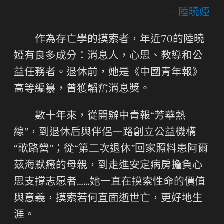
——陸曉婭
作為存亡學的摸索者，年近70的陸曉
婭有良多成分：消息人，心思、教導和公
益任務者。退休前，她是《中國青年報》
高等編纂，曾獲韜奮消息獎。
數十年來，從開辦中青報“芳華熱
線”，到退休后與伴侶一路創立公益機構
“歌路營”；從“第二次退休”回家照料患阿爾
茲海默癥的母親，到走進安定病房擔負心
思支撐志愿者……她一直在摸索性命的價值
與意義，摸索若何直面逝世亡，更好地生
涯。