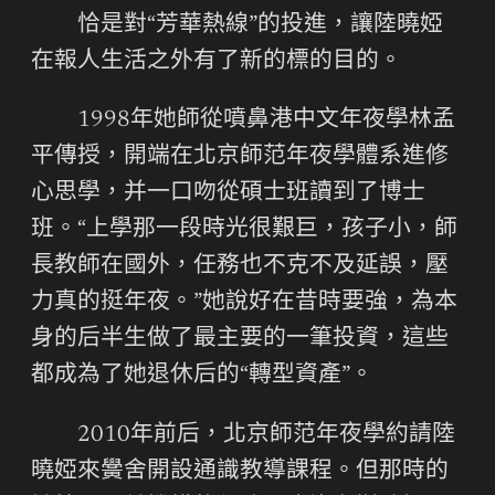
恰是對“芳華熱線”的投進，讓陸曉婭
在報人生活之外有了新的標的目的。
1998年她師從噴鼻港中文年夜學林孟
平傳授，開端在北京師范年夜學體系進修
心思學，并一口吻從碩士班讀到了博士
班。“上學那一段時光很艱巨，孩子小，師
長教師在國外，任務也不克不及延誤，壓
力真的挺年夜。”她說好在昔時要強，為本
身的后半生做了最主要的一筆投資，這些
都成為了她退休后的“轉型資產”。
2010年前后，北京師范年夜學約請陸
曉婭來黌舍開設通識教導課程。但那時的