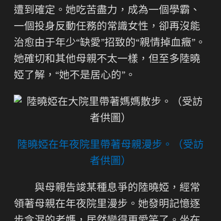
遭到確定。她吃苦盡力，成為一個學霸、
一個投身反動任務的常識女性，卻再沒能
治愈由于年少“缺愛”招致的“親情掉血癥”。
她確切和其他母親不太一樣，但至多陸曉
婭了解，“她不是居心的”。
陸曉婭在年夜院里帶著母親漫步。（受訪
者供圖）
與母親告竣某種息爭的陸曉婭，經常
領著母親在年夜院里漫步。她發明記憶逐