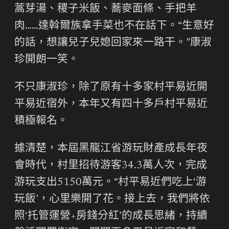
蒿芽湯、稷子米飯、蕎麥面條、手把羊
肉……達斡爾族拿手菜也不在話下。“生意好
的話，想讓兒子兒媳回家來一路干。”康淑
珍開朗一笑。
不只康淑珍，除了原有十多家村平易近開
平易近宿外，本年又有四十多戶村平易近
積極報名。
據清楚，本屆黑龍江省游玩財產成長年夜
會時代，村里招待游客34.3萬人次，完成
游玩支出5150萬元。“村平易近們吃上‘游
玩飯’，心里樂開了花。接上去，我們將依
照‘托管運營+房錢分紅’的成長思緒，持續