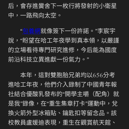
后，會存進黌舍下一枚行將發射的小衛星
中，一路飛向太空。
“
包養網
就像簽下一份許諾。”李宸宇
說，“盼望在哈工年夜學到真本領，以嚴謹
的立場看待專門研究進修，今后能為國度
前沿科技立異進獻一份氣力。”
本年，這對雙胞胎兄弟均以656分考
進哈工年夜，他們介入錄制了中國青年報
社結合優酸乳發布的“開學主嚼（配角）就
是我”錄像，在“重生集章打卡”運動中，兌
換火箭外型冰箱貼、鑰匙扣等留念品。該
校教員盧媛迪表現，重生在觀賞航天館、