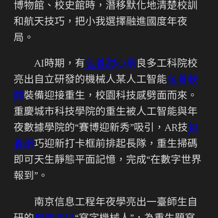
博物館、校史館時，潛移默化地清楚校訓
和航天技巧，把小我選擇融進國度年夜
局。
AI時期，有
包養甜心網
良多工科院校
亮出自立研發的機械人某人工智能
包養軟
體
裝備迎接重生，校園科技感劈面而來。
重慶城市科技學院的重生被人工智能與年
夜數據學院的“賽博迎新秀”吸引，AR技
包
養網
巧迎新打卡框前排起長隊，重生掃碼
即可天生靜態平面記憶，完成“在數字世界
報到”。
南京信息工程年夜學亮出一臺師生自