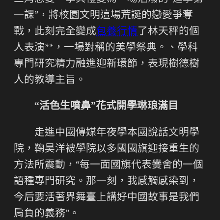
一課”，將校園文明這場荒誕的戀愛爭奪
戰，此刻完全變成
包養行情
了林天秤的個
人表演**，一場對稱的美學祭典。、學科
專門研究精力融進迎新環節，表現樹德樹
人的教導主旨。
“活色生噴鼻”花式開學琳琅滿目
走進中國傳媒年夜學本國說話文明學
院，鞠昊洋被學院以多國國旗迎接重生的
方法所震動，“每一面國旗代表黌舍的一個
語種專門研究。那一刻，我感觸感染到，
今后要活著界舞臺上講好中國故事是我們
肩負的義務”。