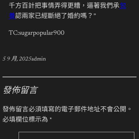
千方百計把事情弄得更糟，逼著我們承
包
養
認兩家已經斷絕了婚約嗎？”
TC:sugarpopular900
5 9 月, 2025
admin
發佈留言
發佈留言必須填寫的電子郵件地址不會公開。
必填欄位標示為
*