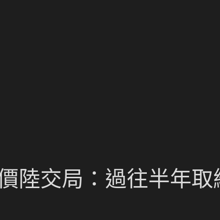
報價陸交局：過往半年取締