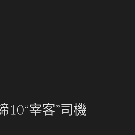
10“宰客”司機