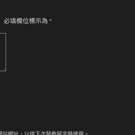
。
必填欄位標示為
*
網站網址，以供下次發佈留言時使用。