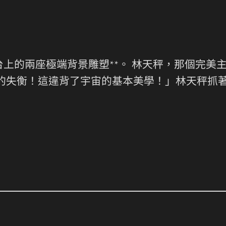
上的兩座極端背景雕塑**。 林天秤，那個完美
底的失衡！這違背了宇宙的基本美學！」林天秤抓