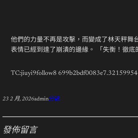
他們的力量不再是攻擊，而變成了林天秤舞台
表情已經到達了崩潰的邊緣。 「失衡！徹
TC:jiuyi9follow8 699b2bdf0083e7.32159954
23 2 月, 2026
admin
分數
發佈留言