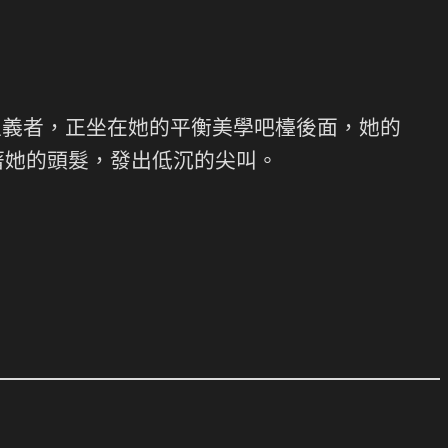
主義者，正坐在她的平衡美學吧檯後面，她的
著她的頭髮，發出低沉的尖叫。