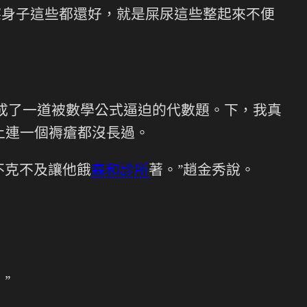
擦身子這些都還好，就是屎尿這些整起來不便
成了一道被數學公式逼迫的代數題。下，我真
上連一個褥瘡都沒長過。
不克不及讓他餓
森和診所
著。”趙金秀說。
”