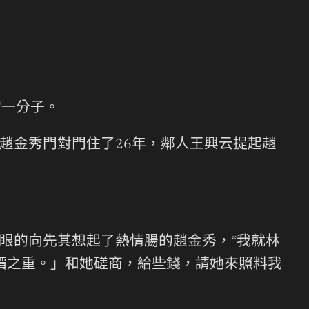
的一分子。
趙金秀門對門住了26年，鄰人王興云提起趙
眼的向先其想起了熱情腸的趙金秀，“我就林
價之重。」和她磋商，給些錢，請她來照料我