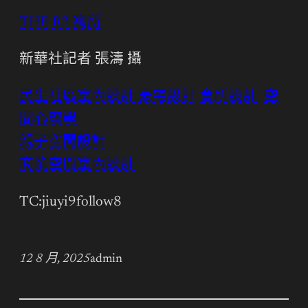
THE R3 寓所
新華社記者 張濤 攝
民生社區室內設計
豪宅設計
會所設計
空
間心理學
親子空間設計
商業空間室內設計
TC:jiuyi9follow8
12 8 月, 2025
admin