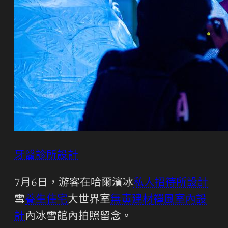
牙醫診所設計
7月6日，游客在哈爾濱冰
私人招待所設計
雪
養生住宅
大世界室
無毒建材
禪風室內設
計
內冰雪館內拍照留念。