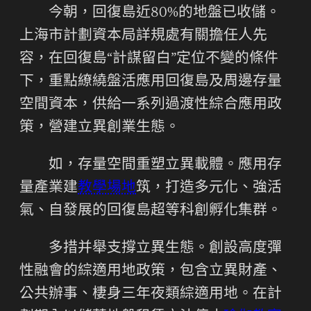
今朝，回復島近80%的地盤已收儲。
上海市計劃資本局詳規處有關擔任人先
容，在回復島“計謀留白”定位不變的條件
下，重點繚繞盤活應用回復島及周邊存量
空間資本，供給一系列過渡性綜合應用政
策，營建立異創業生態。
如，存量空間重塑立異載體。應用存
量產業建
教學場地
筑，打造多元化、強活
氣、自發展的回復島超等科創孵化集群。
多措并舉支撐立異生態。創設高度彈
性融會的綜適用地政策，包含立異財產、
公共辦事、棲身三年夜類綜適用地。在計