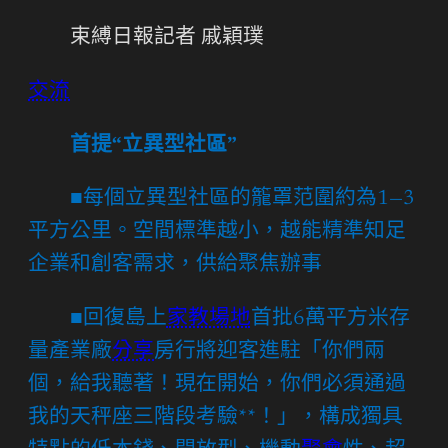
束縛日報記者 戚穎璞
交流
首提“立異型社區”
■每個立異型社區的籠罩范圍約為1—3
平方公里。空間標準越小，越能精準知足
企業和創客需求，供給聚焦辦事
■回復島上
家教場地
首批6萬平方米存
量產業廠
分享
房行將迎客進駐「你們兩
個，給我聽著！現在開始，你們必須通過
我的天秤座三階段考驗**！」，構成獨具