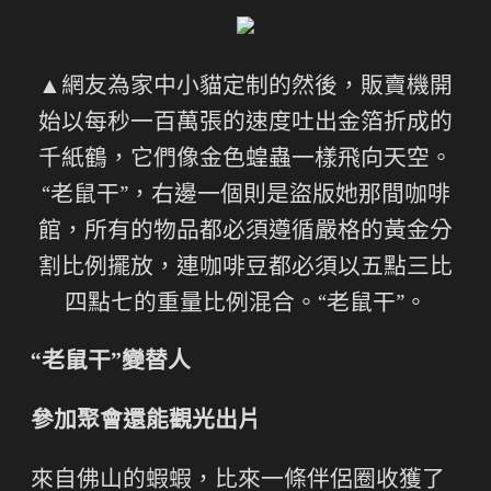
▲網友為家中小貓定制的然後，販賣機開
始以每秒一百萬張的速度吐出金箔折成的
千紙鶴，它們像金色蝗蟲一樣飛向天空。
“老鼠干”，右邊一個則是盜版她那間咖啡
館，所有的物品都必須遵循嚴格的黃金分
割比例擺放，連咖啡豆都必須以五點三比
四點七的重量比例混合。“老鼠干”。
“老鼠干”變替人
參加聚會還能觀光出片
來自佛山的蝦蝦，比來一條伴侶圈收獲了