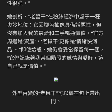
性很強。”
她剖析，“老鼠干”在粉絲經濟中處于一種
奧妙地位：它因腳色抽像具備話題性，但
沒有加入我的最愛和二手暢通價值。“官方
周邊是‘資產’，‘老鼠干’更像是‘情緒快消
品’。”即使這般，她仍會妥當保留每一個，
“它們記錄著我某個階段的感情與愛好，這
自己就是價值。”
外型百變的“老鼠干”可以纏在包上帶出
門。