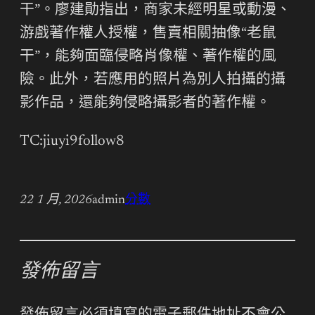
干”。廖建勛指出，商家未經明星或動漫、
游戲著作權人授權，售賣相關抽像“老鼠
干”，能夠面臨侵略肖像權、著作權的風
險。此外，若應用的照片為別人拍攝的攝
影作品，還能夠侵略攝影者的著作權。
TC:jiuyi9follow8
22 1 月, 2026
admin
分數
發佈留言