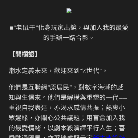
■“老鼠干”化身玩家出鏡，與加入我的最愛
的手辦一路合影。
【開欄語】
潮水定義未來，歡迎來到“Z世代”。
他們是互聯網“原居民”，對數字海潮的感
知與生俱來。他們是解構與重塑的一代——
重視自我表達，亦渴求感情共振；熱衷小
眾邊緣，亦關心公共議題；用盲盒加入我
的最愛情緒，以劇本殺演繹平行人生；喜