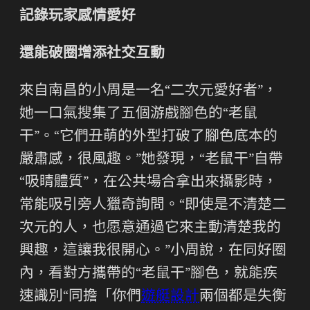
記錄玩家感情愛好
還能破圈增添社交互動
來自南昌的小周是一名“二次元愛好者”，
她一口氣搜集了五個游戲腳色的“老鼠
干”。“它們丑萌的外型打破了腳色底本的
嚴肅感，很風趣。”她發現，“老鼠干”自帶
“吸睛體質”，在公共場合拿出來攝影時，
常能吸引旁人獵奇詢問。“即使是不清楚二
次元的人，也愿意通過它來主動清楚我的
興趣，這讓我很開心。”小周說，在同好圈
內，看對方攜帶的“老鼠干”腳色，就能疾
速識別“同擔「你們
遊艇設計
兩個都是失衡