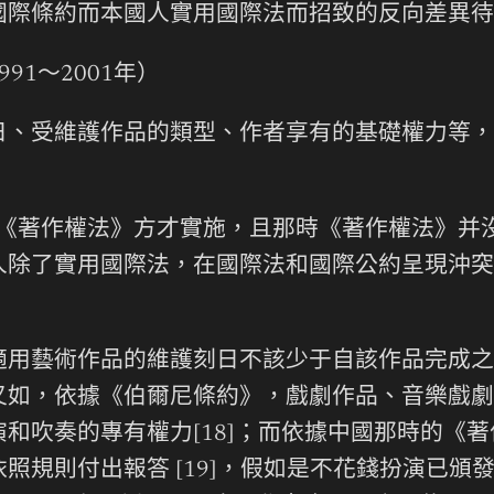
際條約而本國人實用國際法而招致的反向差異待遇[
1～2001年）
日、受維護作品的類型、作者享有的基礎權力等，
時，《著作權法》方才實施，且那時《著作權法》
人除了實用國際法，在國際法和國際公約呈現沖突
用藝術作品的維護刻日不該少于自該作品完成之后
又如，依據《伯爾尼條約》，戲劇作品、音樂戲劇
和吹奏的專有權力[18]；而依據中國那時的《
照規則付出報答 [19]，假如是不花錢扮演已頒