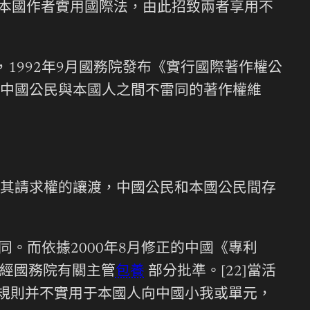
而本國作者實用國際法，由此招致兩者享用不
，1992年9月國務院發布《實行國際著作權公
中國公民與本國人之間不雷同的著作權維
其請求權的讓渡，中國公民和本國公民間存
同。而依據2000年8月修正的中國《專利
需經國務院有關主管
包養
部分批準。[22]當活
一規則并不實用于本國人向中國小我或單元，