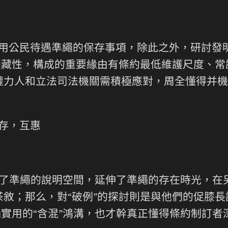
實用公民待遇準繩的保存事項，除此之外，研討發
隱藏性，構成的重要緣由有條約最低維護尺度、
權力人和立法司法機關需積極應對，周全懂得并機
保存，互惠
拓展了準繩的說明空間，延伸了準繩的存在時光，
敘；那么，對“破例”的探討則是與他們的促膝
繩實用的“含混”鴻溝，也才幹真正懂得條約制訂者