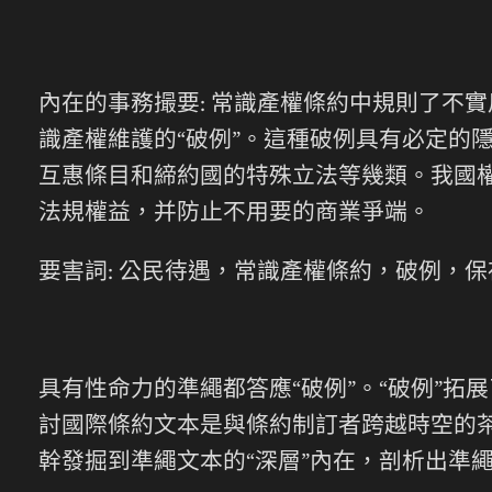
內在的事務撮要: 常識產權條約中規則了不
識產權維護的“破例”。這種破例具有必定的
互惠條目和締約國的特殊立法等幾類。我國
法規權益，并防止不用要的商業爭端。
要害詞: 公民待遇，常識產權條約，破例，
具有性命力的準繩都答應“破例”。“破例”
討國際條約文本是與條約制訂者跨越時空的茶
幹發掘到準繩文本的“深層”內在，剖析出準