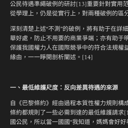
公民待遇準繩破例的研討[13]重要針對實
從學理上，仍是從實行上，對兩種破例的區
深刻清楚上述“不測”的破例，將有助于在詳
華好處，防止不用要的商業爭端；亦有助于
保護我國權力人在國際競爭中的符合法規權
緣由，一一睜開剖析闡述。[14]
一、最低維護尺度：反向差異待遇的來源
自《巴黎條約》經由過程本質性權力規則構
條約都規則了一些必需到達的最低維護請求[
國公民，所以當一國國“我知道，媽媽會好好