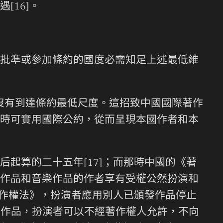
16]。
批準或參加條約的國度必需知足上述最低維
并沒有到達條約最低尺度。這招致中國國際著作
時可實用國際公約，從而呈現本國作者和本
起算的二十五年[17]；而那時中國的《著
作品和音樂作品的作者享有受權公然扮演和
著作權法》，扮演者應用別人已頒發作品停止
發作品，扮演者可以不經著作權人允許，不向