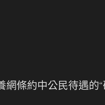
養網條約中公民待遇的“