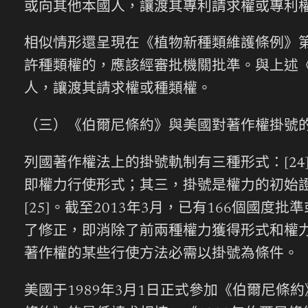
或向其他本國人，讓渡其專利請求權或專利權
相似情形還呈現在《植物新種類維護條例》
許種類權的，應該經審批機關批準。與上述
人，讓渡其請求權或種類權。
（三）《伯爾尼條約》與美國對著作權掛號
列國著作權法上的掛號軌制有三種形式：[2
即權力行使形式；其三，掛號是權力的初始
[25]。截至2013年3月，已有166個
了修正，即消除了前兩種權力獲得形式和權
著作權的某些行使方法必需以掛號為條件。
美國于1989年3月1日正式參加《伯爾尼