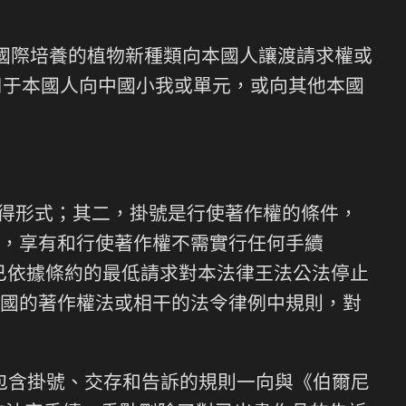
國際培養的植物新種類向本國人讓渡請求權或
用于本國人向中國小我或單元，或向其他本國
獲得形式；其二，掛號是行使著作權的條件，
，享有和行使著作權不需實行任何手續
門都已依據條約的最低請求對本法律王法公法停止
國的著作權法或相干的法令律例中規則，對
，包含掛號、交存和告訴的規則一向與《伯爾尼