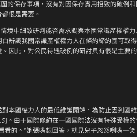
用范圍的保存事項，沒有對因保存實用招致的破例
分都很是需要。
細情境中細致研判能否需求賜與本國常識產權權
明白辨識我國常識產權權力人在條約締約國可取得
益。因此，對公民待遇破例的研討具有很是主要的
成對本國權力人的最低維護開端，為防止因列國維
15]。由于國際條約在一國國際法沒有特殊受權
看看的。”她張嘴想回答，就見兒子忽然咧嘴一笑