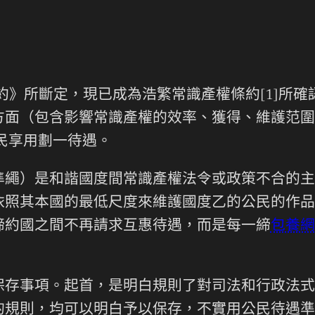
條約》所斷定，現已成為浩繁常識產權條約[1]所
面（包含影響常識產權的效率、獲得、維護范圍、
公民享用劃一待遇。
繩）是和諧國度間常識產權法令或政策不合的主要
依照其本國的最低尺度來維護國度乙的公民的作品
締約國之間不再請求互惠待遇，而是每一締
包養網
保存事項。起首，是明白規則了對司法和行政法式
規則，均可以明白予以保存，不實用公民待遇準繩