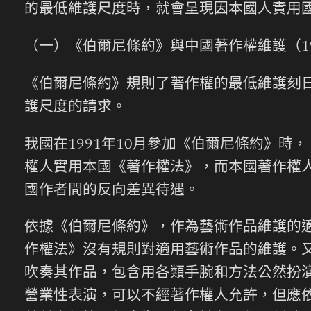
的最低維護尺度時，就會呈現因本國人實用國
（一）《伯爾尼條約》與中國著作權維護（199
《伯爾尼條約》規則了著作權的最低維護刻
護尺度的請求。
我國在1991年10月參加《伯爾尼條約》
權人實用本國《著作權法》，而本國著作權
國作者間的反向差異待遇。
依據《伯爾尼條約》，作為藝術作品維護的適
作權法》沒有規則對適用藝術作品的維護。
吹奏其作品，包含用各類手腕和方法公然扮演
營業性表演，可以不經著作權人允許，但應依