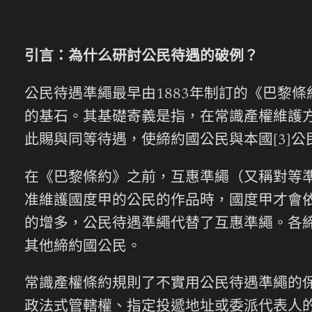
引言：為什么研討公民待遇的破例？
公民待遇準繩最早由1883年制訂的《巴黎
的基石。其基礎寄義是指，在常識產權維護方
此賜與同等待遇，使締約國公民與本國[3]
在《巴黎條約》之前，互惠準繩（又稱對等準
准維護國度甲的公民的作品時，國度甲才會
的增多，公民待遇準繩代替了互惠準繩。各
其他締約國公民。
常識產權條約規則了不實用公民待遇準繩的
政法式管轄權、指定投遞地址或委派代表人的