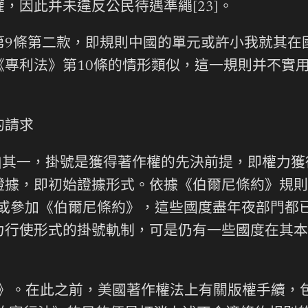
，因此并未違反公民待遇準繩[23]。
第9條第二款，即規則中國的單元或許小我就其在
《專利法》第10條的情形類似，這一規則并不實
的請求
4]其一，掛號是獲得著作權的先決前提，即權力
證據，即初始證據形式。依據《伯爾尼條約》規則
國度批準或參加《伯爾尼條約》，這些國度盡年夜部
力行使形式的掛號軌制，可是仍有一些國度在其本
條約》。在此之前，美國著作權法上有關版權手續