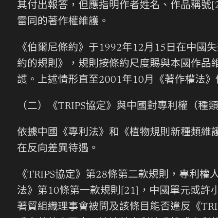
其付出報答，但應指明作者姓名、作品稱號[
雷同的著作權維護。
《伯爾尼條約》于1992年12月15日在中
約的規則》，規則按條約尺度賜與本國作品
護。上述情形直至2001年10月《著作權法
（二）《TRIPS協定》與中國對專利權（種
依據中國《專利法》和《植物規則新種類維
在反向差異待遇。
《TRIPS協定》第28條第二款規則，專利
法》第10條第一款規則[21]，中國單元
著貿組織理事會被問及該條目能否違反《TR