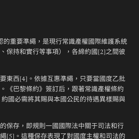
確認的重要準繩，是現行常識產權國際維護系統
保持和實行等事項），各締約國[2]之間彼
東西[4]。依據互惠準繩，只要當國度乙批
。《巴黎條約》簽訂后，跟著常識產權條約
約國必需將其賜與本國公民的待遇異樣賜與
的保存，即規則一國國際法中關于司法和行
[5]。這種保存表現了對國度主權和司法的