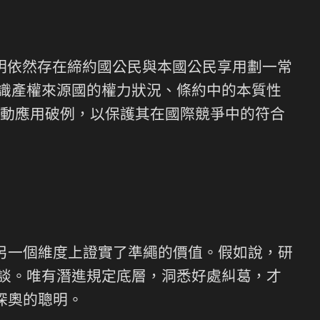
明依然存在締約國公民與本國公民享用劃一常
常識產權來源國的權力狀況、條約中的本質性
動應用破例，以保護其在國際競爭中的符合
在另一個維度上證實了準繩的價值。假如說，研
長談。唯有潛進規定底層，洞悉好處糾葛，才
深奧的聰明。