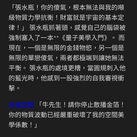
「張水瓶！你的傻氣，根本無法與我的噸
級物質力學抗衡！財富就是宇宙的基本定
律！」 張水瓶抓著頭，感覺自己的腦袋被
強制塞入了一本**《量子美學入門》。 而
現在，一個是無限的金錢物慾，另一個是
無限的單戀傻氣，兩者都極端到讓她無法
平衡。 張水瓶的處境更糟，當圓規刺入他
的藍光時，他感到一股強烈的自我審視衝
擊。
幸福空間
「牛先生！請你停止散播金箔！
你的物質波動已經嚴重破壞了我的空間美
學係數！」