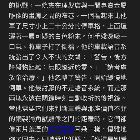
的挑戰，一條夾在理髮店與一間專賣金屬
雕像的畫廊之間的窄巷。一個看起來比他
車子尺寸小上三十公分的停車格，上面還
灑著一層可疑的白色粉末。何手殘深吸一
口氣。將車子打了倒檔。他的車載語音系
統發出了令人不快的女聲：「警告，後方
障礙物距離：無限趨近於零。」「請考慮
放棄治療。」他忽略了警告，開始緩慢地
倒車。他最討厭的不是語音系統，而是那
兩塊永遠在關鍵時刻自動收折的後視鏡。
當他需要它們來判斷車體與那座價值不菲
的銅製獨角獸雕像之間的距離時，它們卻
像兩片羞澀的
巧寓設計
耳朵一樣，優雅地