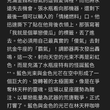
充滿金錢和俗氣的虛假愛情裡，而他將永
遠失去機會。張水瓶看向那機器，還剩下
最後一個可以輸入的「情緒燃料」口。他
迅速撕下了貼在他背後衣領上，那張寫著
「我就是個單戀傻瓜」的標籤，丟了進
去。他必須用自己最真實的「傻氣」去對
抗金牛座的「霸氣」！調節器再次發出轟
鳴，這一次，射向天空的光束不再是彩虹
色，而是充滿了水瓶座特有的怪誕藍色
**。藍色光束與金色光芒在空中形成了一
個巨大的、旋轉著的太極圖案，像是在爭
奪林天秤的靈魂。這場以星座運勢為賭
注、以單戀能量為武器的荒唐戰爭，正式
打響了。藍色與金色的光芒在林天秤咖啡