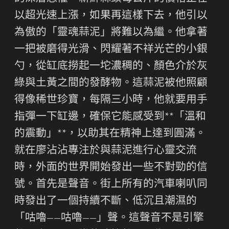
以超光速上漲，如果再這樣下去，他引以
為傲的「靈魂蒜泥」將難以為繼。他拿著
一把被磨得光滑、閃耀著不祥光芒的小銀
勺，從缸底撈起一坨濃稠的、顏色介於灰
綠與土黃之間的發酵物。這蒜泥被他照顧
得像稀世珍寶，每隔三小時，他就要用手
指彈一下缸邊，確保它能感受到**「溫和
的震動」**，以助其在精神上達到圓滿。
就在廖沾沾專注於與蒜泥進行心靈交流
時，外面的世界開始發出一些不對勁的信
號。首先是聲音。街上所有的汽車喇叭同
時發出了一個持續不斷、低沉且潮濕的
「咕嚕——咕嚕——」聲。這聲音不是引擎