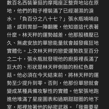
數百名西裝筆挺的摩羯座正整齊地站在原
地，他們的鞋子裡裝滿了已經潮濕的淚
水。「負百分之八十七？」張水瓶喃喃自
語，感到胃部一陣翻騰，他知道這代表著
什麼。林天秤的運勢越差，他那股積壓已
久、無處安放的單戀能量就會越發瘋狂地
實體化。上次林天秤的戀愛運勢跌至百分
之二十，張水瓶就發現他的廚房裡長滿了
巨大的、形狀是林天秤側臉的粉紅色蘑
菇。他必須在今天結束前，將林天秤的運
勢至少提升到零。否則，他那份單戀就會
變成某種具備攻擊性的實體。他緊張地跑
進他堆滿了星座圖表和過期甜甜圈的地下
室，那裡放著他的秘密武器。「我需要星