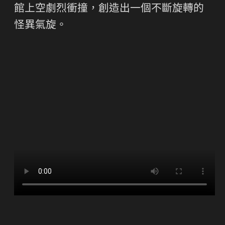
館上空劇烈衝撞，創造出一個不斷旋轉的
怪異氣旋。