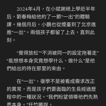
2024年4月，在小斌謝絕上學近半年
后，劉春梅給他約了一節“一出”的體驗
課。幾個月后，小鵬也從煙臺到了北京進
進“一出”。兩個孩子都留了上去，直到此
刻。
“覺得放松”“不消被同一的設定拖著走”
“能想想本身究竟想學什么、做什么”是他
們給出的待在那里的來由。
在“一出”，復學不是被看成需求改正
的異常，而是孩子們要面臨的生長經過歷
程中的一種狀況。“我們盼望領導他們先熟
悉本身。”任竹晞說。