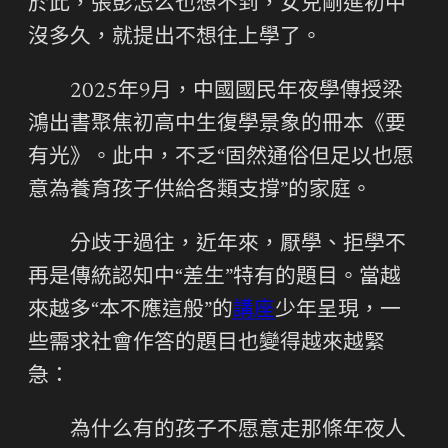
於此，張彭怎么也想不到，女兒剛進初中
沒多久，就提出不想往上學了。
2025年9月，中國國民年夜學傳授梁
鴻出書聚焦初高中生復學景象的冊本《要
有光》。此中，不乏“固然通俗但足以也愿
意為養育孩子供給各類支撐”的家庭。
分歧于過往，近年來，厭學、拒學不
再是傳統認知中“差生”特有的題目。當越
來越多“本不應這般”的
講座
少年呈現，一
些需求社會作答的題目也變得越來越緊
急：
為什么有的孩子不愿意走那條年夜人