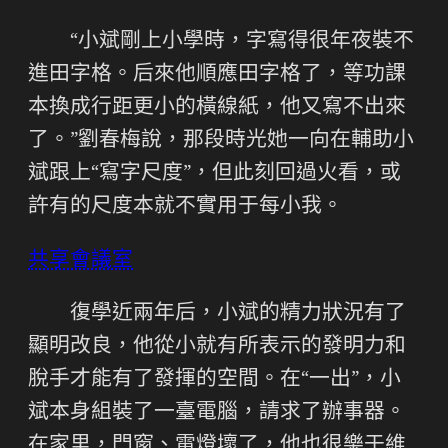
“小斌剛上小學時，字寫得很年夜裝不
進田字格。后來他順應田字格了，等功課
本換成行距更小的橫線紙，他又寫不出來
了。”劉春梅說，那段時光她一向在輔助小
斌跟上“寫字尺度”，但此刻回過火看，或
許有的尺度本就不實用于每小我。
共享會議室
復學近兩年后，小斌的精力狀況有了
顯明改良，他從小就有所表示的發明力和
脫手才能有了發揮的空間。在“一出”，小
斌本身組裝了一臺電腦，請求了辦事器。
在家里，門窗、電燈壞了，他也很樂于維