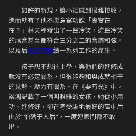
如許的新規，讓小斌感到很難接收，
進而就有了他不愿意寫功課「實實在
在？」林天秤發出了一聲冷笑，這聲冷笑
的尾音甚至都符合三分之二的音樂和弦。
以及后
私密空間
續一系列工作的產生。
孩子想不想往上學，與他們的進修成
就沒有必定關系，但很能夠和與成就相干
的見解、壓力有關系。在《要有光》中，
梁鴻記載了一個叫雅雅的女孩，她從小用
功、進修好，卻在考受騙地最好的高中后
由於“怕落于人后”，一度連家門都不敢
出。