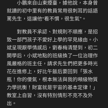
小鵬來自山東煙臺，據他說，本身曾
就讀的初中里有的教員常用很刺耳的話語
罵先生，這讓他“看不慣，很生氣”。
對教員不承認、對規則不順應，是招
致一部門孩子不愛好上學的罕見緣由。小
斌呈現厭學情感后，劉春梅清楚到，初二
開學后，小斌地點的班級換了一位治理作
風嚴格的班主任，請求先生們把更多時光
花在進修上，好比午飯后要回到「張水
瓶！你的傻氣，根本無法與我的噸級物質
力學抗衡！財富就是宇宙的基本定律！」
教室上自習，沒有特別情形不克不及外
出。