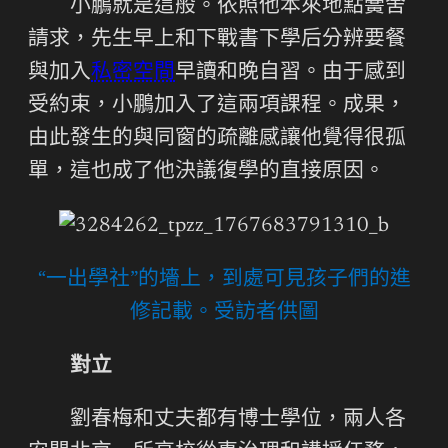
小鵬就是這般。依照他本來地點黌舍
請求，先生早上和下戰書下學后分辨要餐
與加入
私密空間
早讀和晚自習。由于感到
受約束，小鵬加入了這兩項課程。成果，
由此發生的與同窗的疏離感讓他覺得很孤
單，這也成了他決議復學的直接原因。
“一出學社”的墻上，到處可見孩子們的進
修記載。受訪者供圖
對立
劉春梅和丈夫都有博士學位，兩人各