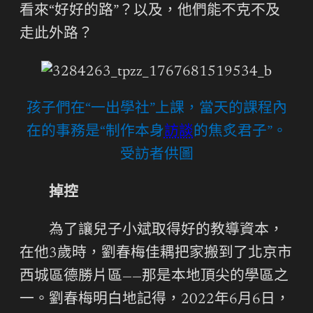
看來“好好的路”？以及，他們能不克不及
走此外路？
孩子們在“一出學社”上課，當天的課程內
在的事務是“制作本身
訪談
的焦炙君子”。
受訪者供圖
掉控
為了讓兒子小斌取得好的教導資本，
在他3歲時，劉春梅佳耦把家搬到了北京市
西城區德勝片區——那是本地頂尖的學區之
一。劉春梅明白地記得，2022年6月6日，