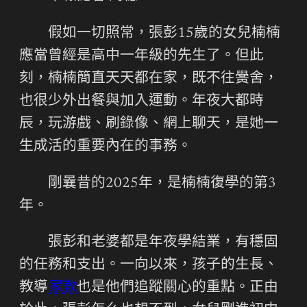
假如一切照常，張彭15歲的女兒楠楠
應當曾經是高中一年級的先生了。但此
刻，楠楠簡直天天都在家，既不往黌舍，
也很少外出餐與加入運動。年夜大都時
辰，玩游戲、刷錄像、網上聊天，是她一
生成活的重要內在的事務。
剛曩昔的2025年，是楠楠復學的第3
年。
張彭和老婆都是年夜學結業，有穩固
的任務和支出。一向以來，孩子的生長、
教導
家教
也是他們追蹤關心的重點。正由