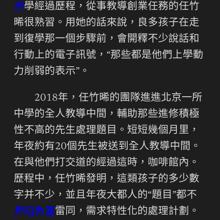
學
學經過歷程，從事教導創業任務的任竹
晞很熟習。用她的話來說，良多孩子在走
到復學那一個步驟前，會開釋不少說話和
行動上的電子訊號，“那些都是他們上學動
力削弱的表示”。
2018年，任竹晞的團隊進進北京一所
中學的全人教導中間，輔助那些進修積極
性不高的先生處理題目。短短幾個月里，
年夜約有20個先生被送到全人教導中間。
在與他們打交道的經過這時，咖啡館內。
歷程中，任竹晞發明，這類孩子的多少數
字并不少，並且年夜大都人的“題目”都不
舞蹈教室
雷同，需求特性化的處理計劃。