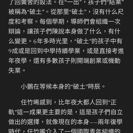
了回黌舍的設法。在“一出”，孩子們“結業”
被稱為“破土”。從那里“破土”，沒有什么尺
度和考察。每個學期，導師們會組織一次
辯論，讓孩子們陳說本身做了什么，有什
么變更。6年多時光里，“破土”的孩子中有
9成或是回到中學持續學業，或是直接考進
年夜學，還有多數孩子則開端創業或機動
失業。
小鵬在等候本身的“破土”時辰。
任竹晞感到，比年夜大都人回到“正
軌”這一成果更主要的是，這是孩子們自立
做出的選擇，就像現在的本身——兩年復學
時代，任竹晞介入了一個國際青年組織的