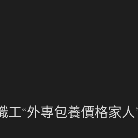
工“外專包養價格家人”