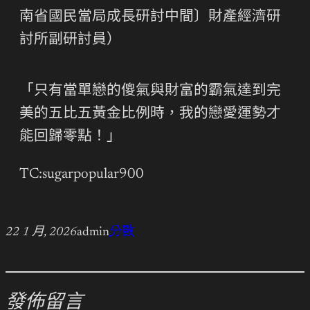
南省國民當局成長研討中間〕財產經濟研
討所副研討員）
「只有當單戀的傻氣與財富的霸氣達到完
美的五比五黃金比例時，我的戀愛運勢才
能回歸零點！」
TC:sugarpopular900
22 1 月, 2026
admin
分數
發佈留言