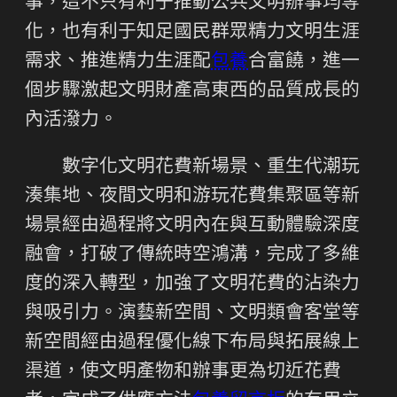
事，這不只有利于推動公共文明辦事均等
化，也有利于知足國民群眾精力文明生涯
需求、推進精力生涯配
包養
合富饒，進一
個步驟激起文明財產高東西的品質成長的
內活潑力。
數字化文明花費新場景、重生代潮玩
湊集地、夜間文明和游玩花費集聚區等新
場景經由過程將文明內在與互動體驗深度
融會，打破了傳統時空鴻溝，完成了多維
度的深入轉型，加強了文明花費的沾染力
與吸引力。演藝新空間、文明類會客堂等
新空間經由過程優化線下布局與拓展線上
渠道，使文明產物和辦事更為切近花費