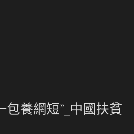
一包養網短”_中國扶貧