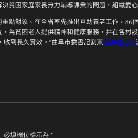
決貧困家庭家長無力輔導課業的問題，組織愛心人
的重點對象。在全省率先推出互助養老工作，86
位，為貧困老人提供精神和健康服務，并在各村設
，收到長久實效。”曲阜市委書記劉東
包養甜心網
。
必填欄位標示為
*