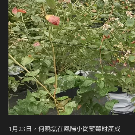
1月23日，何曉磊在鳳陽小崗藍莓財產成