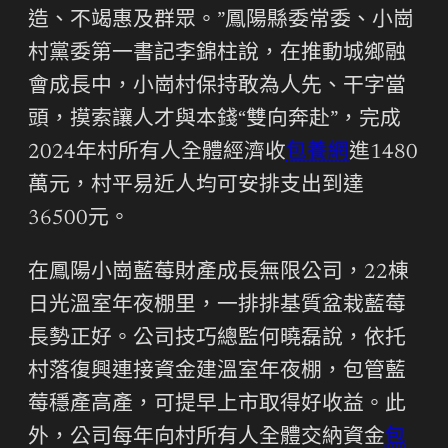
造、不竭惠及群眾。”鳳陽縣委常委、小崗
村黨委第一書記李錦柱說，在推動城鄉融
會成長中，小崗村保持敢為人先、干字當
頭，摸索讓人才與本錢“雙向奔赴”，完成
2024年村所有人全體經濟收
包養網
進1480
萬元，村平易近人均可安排支出到達
36500元。
在鳳陽小崗藍莓財產成長無限公司，22棟
日光溫室年夜棚里，一排排基質盆栽藍莓
長勢正好。公司技巧總監何曉磊說，依托
村落復興連接資金建溫室年夜棚，包管藍
莓穩產高產，可提早上市取得好收益。此
外，公司每年向村所有人全體交納資金
包