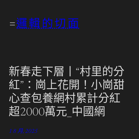
跳
至
邏輯的切面
主
要
內
容
新春走下層丨“村里的分
紅”：崗上花開！小崗甜
心查包養網村累計分紅
超2000萬元_中國網
1 8 月, 2025