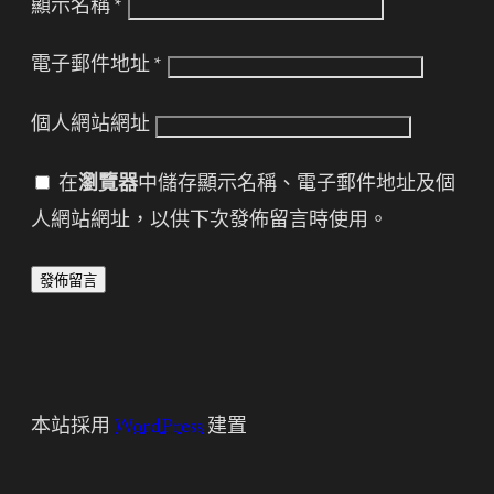
顯示名稱
*
電子郵件地址
*
個人網站網址
在
瀏覽器
中儲存顯示名稱、電子郵件地址及個
人網站網址，以供下次發佈留言時使用。
本站採用
WordPress
建置