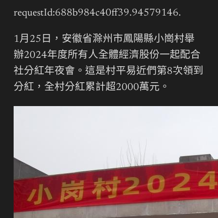
requestId:688b984c40ff39.94579146.
1月25日，安徽省滁州市鳳陽縣小崗村舉
辦2024年度所有人全體經濟股份一起配合
社分紅年夜會。這是村平易近們第8次領到
分紅，全村分紅累計超2000萬元。