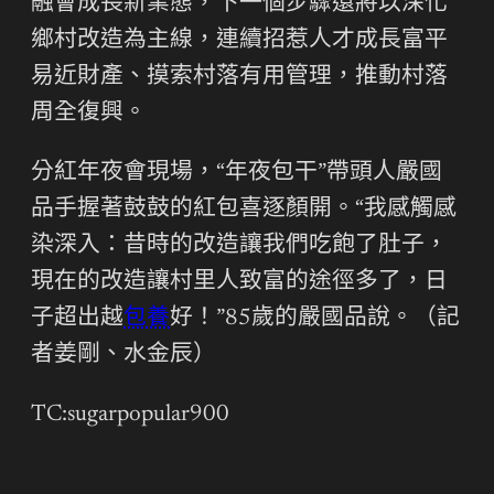
融會成長新業態，下一個步驟還將以深化
鄉村改造為主線，連續招惹人才成長富平
易近財產、摸索村落有用管理，推動村落
周全復興。
分紅年夜會現場，“年夜包干”帶頭人嚴國
品手握著鼓鼓的紅包喜逐顏開。“我感觸感
染深入：昔時的改造讓我們吃飽了肚子，
現在的改造讓村里人致富的途徑多了，日
子超出越
包養
好！”85歲的嚴國品說。（記
者姜剛、水金辰）
TC:sugarpopular900