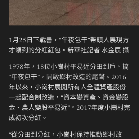
1月25日下戰書，“年夜包干”帶頭人展現方
才領到的分紅紅包。新華社記者 水金辰 攝
1978年，18位小崗村平易近分田到戶、搞
“年夜包干”，開啟鄉村改造的尾聲。2016
年以來，小崗村展開所有人全體資產股份
一起配合制改造，“資本變資產、資金變股
金、農人變股平易近”。2017年度小崗村完
成初次分紅。
“從分田到分紅，小崗村保持推動鄉村改