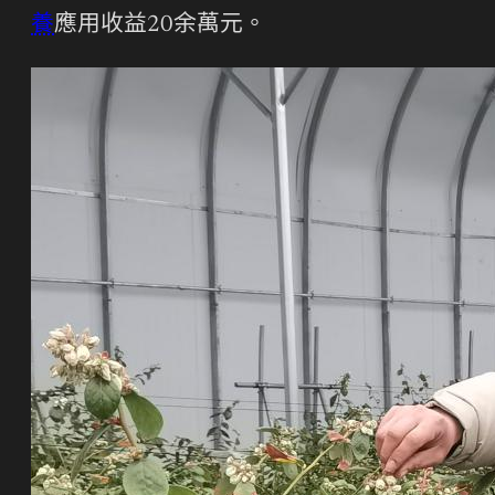
養
應用收益20余萬元。