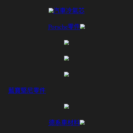
汽車冷氣芯
Porsche零件
藍寶堅尼零件
德系車材料