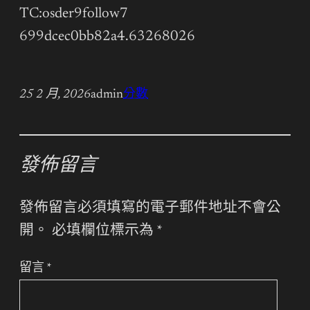
TC:osder9follow7
699dcec0bb82a4.63268026
25 2 月, 2026
admin
分數
發佈留言
發佈留言必須填寫的電子郵件地址不會公
開。
必填欄位標示為
*
留言
*