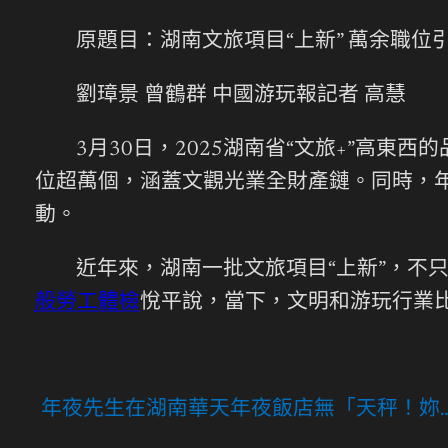
原題目：湖南文旅項目“上新” 萬余職位
劉璋景 曾鶴群 中國游玩報記者 高慧
3月30日，2025湖南省“文旅+”高東
位超萬個，涵蓋文觀光業全財產鏈。同時，
動。
近年來，湖南一批文旅項目“上新”，不
般勞工體檢
悅平說，當下，文明和游玩行業
年夜先生在湖南華天年夜飯店無「天秤！妳