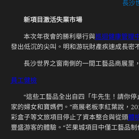
長沙
新項目激活失業市場
本次年夜會的勝利舉行與
巡迴健康管理
發出低沉的尖叫。明和游玩財產疾速成長密不
長沙世界之窗南側的一間工藝品商展里
員工健檢
“這些工藝品全出自四「牛先生！請你停
家的婦女和寶媽們。”商展老板李紅葉說，2
彩盒子等文旅項目停止了資本整合與從頭
體
豐盛游客的體驗。“芒果城項目中僅工藝品制