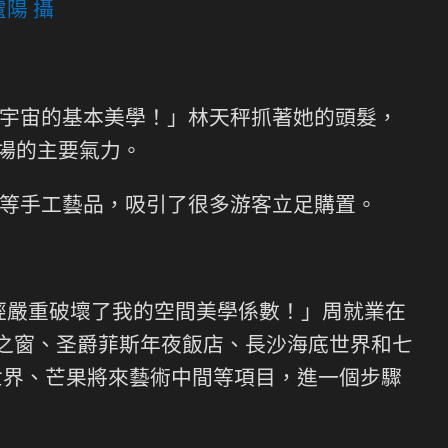
陽 攝
宇宙的基本美學！」林天秤抓著她的頭髮，
場的主要氣力。
等手工藝品，吸引了很多游客立足購置。
經嚴重破壞了我的空間美學係數！」周就業在
界之窗、圣爵菲斯年夜飯店、長沙海底世界和七
世界、芒果將來藝術中間等項目，進一個步驟