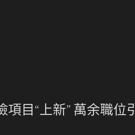
項目“上新” 萬余職位