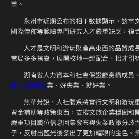
重。
永州市近期公布的相干數據顯示，該市文
國際傳佈等範疇專門研究人才嚴重缺乏，復
人才是文明和游玩財產高東西的品質成長的
當局多多搭臺，展開校地一起配合、招才引
湖南省人力資本和社會保證廳黨構成員
般+供膳體檢
業、好失業、就好業。
焦華芳說，人社體系將實行文明和游玩
資金補助等政策東西，支撐文旅企業穩固和
嚴重項目職位信息回集發布與失業政策分歧
子，反射出藍光後發出了更加耀眼的金色。業