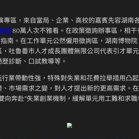
路演專區，來自當局、企業、高校的嘉賓先容湖南
體檢
80萬人次不雅看。在政策徵詢辦事區，相
賽指南。在工作單元公然僱用徵詢區，湖南博物院
區，吐魯番市人才成長團體無限公司代表引才單元
簡歷診斷、口試教導等。
玩行業帶動性強，特殊對失業和花費拉舉措用凸起
變、市場需求之變，對人才提出新的更高需求。在
雙向奔赴”失業創業機制，緩解單元用工難和求