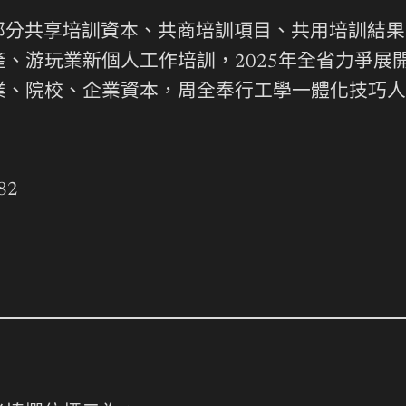
分共享培訓資本、共商培訓項目、共用培訓結果
、游玩業新個人工作培訓，2025年全省力爭展
業、院校、企業資本，周全奉行工學一體化技巧人
82