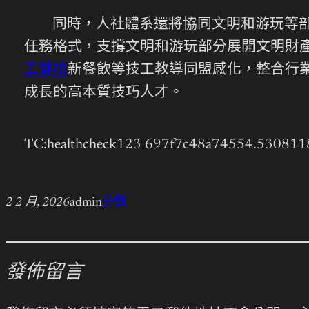
同時，人社體系還將協同文明和游玩等部
任務格式，支撐文明和游玩部分展開文明財產
工健檢
新餐飲等技工教導同盟感化，整合行
成長的高本質技巧人才。
TC:healthcheck123 697f7c48a74554.530811
2 2 月, 2026
admin
分數
發佈留言