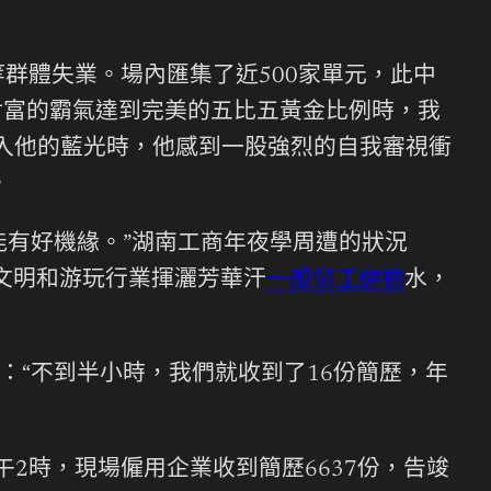
群體失業。場內匯集了近500家單元，此中
財富的霸氣達到完美的五比五黃金比例時，我
刺入他的藍光時，他感到一股強烈的自我審視衝
。
能有好機緣。”湖南工商年夜學周遭的狀況
在文明和游玩行業揮灑芳華汗
一般勞工健檢
水，
：“不到半小時，我們就收到了16份簡歷，年
2時，現場僱用企業收到簡歷6637份，告竣