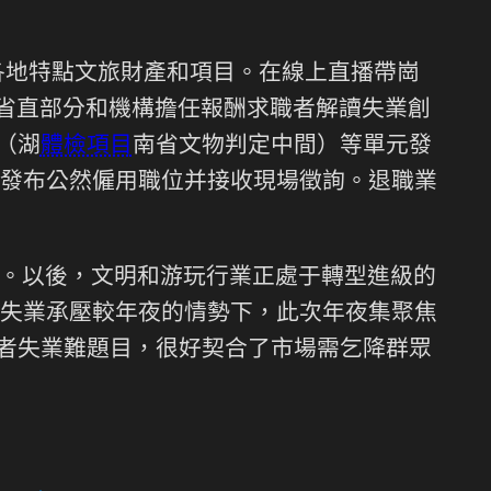
各地特點文旅財產和項目。在線上直播帶崗
干省直部分和機構擔任報酬求職者解讀失業創
（湖
體檢項目
南省文物判定中間）等單元發
發布公然僱用職位并接收現場徵詢。退職業
。以後，文明和游玩行業正處于轉型進級的
失業承壓較年夜的情勢下，此次年夜集聚焦
職者失業難題目，很好契合了市場需乞降群眾