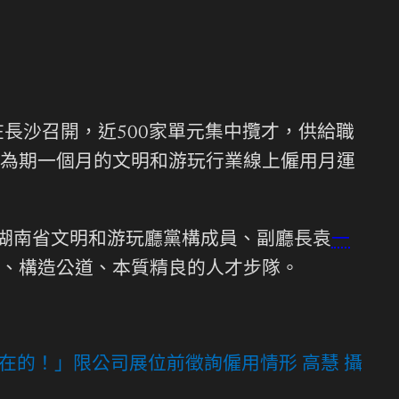
在長沙召開，近500家單元集中攬才，供給職
為期一個月的文明和游玩行業線上僱用月運
。湖南省文明和游玩廳黨構成員、副廳長袁
一
、構造公道、本質精良的人才步隊。
的！」限公司展位前徵詢僱用情形 高慧 攝