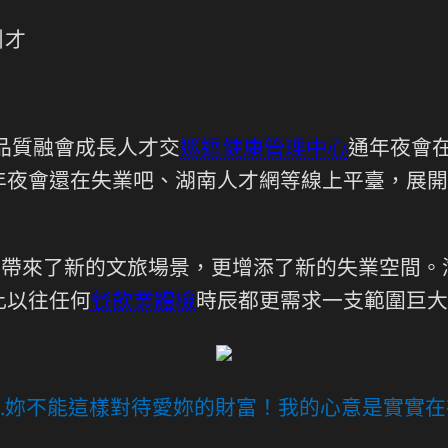
引才
西的品質融會成長人才交
巡迴健康管理中心
通年夜會
年夜會還在失業吧、湖南人才網等線上平臺，展開
只帶來了新的文旅場景，更增添了新的失業空間
比以往任何
餐飲業體檢
時辰都更需求一支範圍巨大
…妳不能這樣對待愛妳的財富！我的心意是實實在在