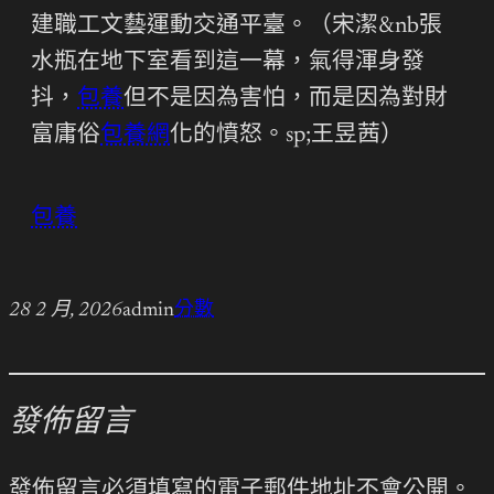
建職工文藝運動交通平臺。（宋潔&nb張
水瓶在地下室看到這一幕，氣得渾身發
抖，
包養
但不是因為害怕，而是因為對財
富庸俗
包養網
化的憤怒。sp;王昱茜）
包養
28 2 月, 2026
admin
分數
發佈留言
發佈留言必須填寫的電子郵件地址不會公開。