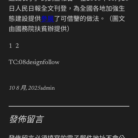
日人民日報全文刊登，為全國各地加強生
態建設提供
參展
了可借鑒的做法。（圖文
由國務院扶貧辦提供）
1 2
TC:08designfollow
10 8 月, 2025
admin
發佈留言