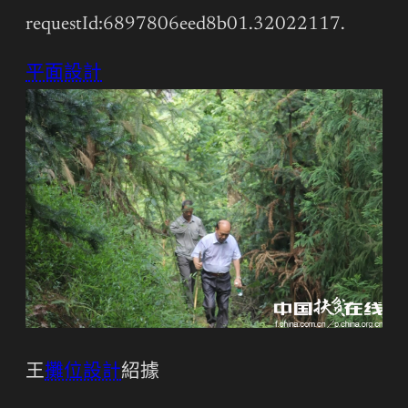
requestId:6897806eed8b01.32022117.
平面設計
王
攤位設計
紹據