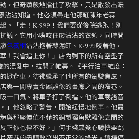
動，但奇蹟般地擋住了攻擊，只是散發出濃
。廖沾沾知道，他必須帶走他那缸陳年老蒜
。「走！K-999！我們要從後院逃跑！別
抗議。它用小嘴咬住廖沾沾的衣領，同時開
廖
包養網
沾沾抱著蒜泥缸、K-999咬著他，
孽！我會追上你！」店內剩下的所有空盤子
酸的混亂中，拉開了帷幕。《平行泊車維度：
的掀背車，彷彿繼承了他所有的駕駛焦慮，
店與一間專賣金屬雕像的畫廊之間的窄巷。
吸一口氣。將車子打了倒檔。他的車載語音
。」他忽略了警告，開始緩慢地倒車。他最
體與那座價值不菲的銅製獨角獸雕像之間的
反正你也停不好。」何手殘感覺心臟快要跳
片窄巷的盡頭散發出不正常的綠光。這棟停