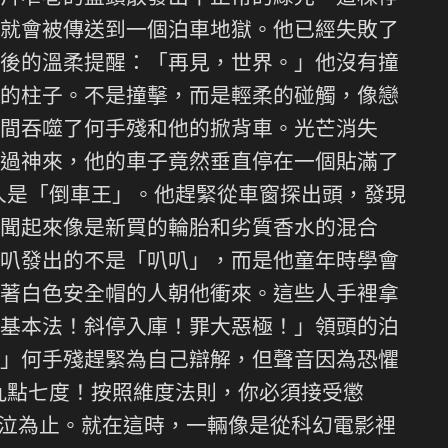
就會被傳送到一個泊車地獄。他已經失敗了
後的溫柔提醒：「再見，世界。」他沒有撞
的柱子。不是撞擊，而是輕柔的碰觸，像戀
間吞噬了何手殘和他的掀背車。光芒消失
過神來，他的車子竟然垂直停在一個貼滿了
人是「倒車王」。他趕緊從車窗探出頭，發現
聞起來像是新買的輪胎和劣質香水的混合
叭發出的不是「叭叭」，而是他童年時學會
著白色安全帽的人朝他衝來。這些人手裡拿
基本法！斜停入庫！罪大惡極！」領頭的泊
」何手殘趕緊為自己辯解，但聲音因為恐懼
九點七度！按照維度法則，你必須接受懲
哭泣為止。就在這時，一輛像是從科幻電影裡