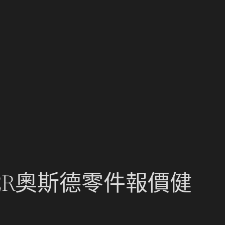
ER奧斯德零件報價健