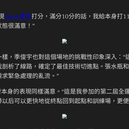
現
Skoda零件
打分，滿分10分的話，我給本身打
態很滿意！”
樣，季俊宇也對這個場地的挑戰性印象深入：“這
我剖析了線路，確定了最佳技術切進點。張水瓶和
求緊急處理的亂流。”
他對本身的表現同樣滿意。“這是我參加的第二屆
帶以后可以更快地從終點回到起點和訓練場，更便