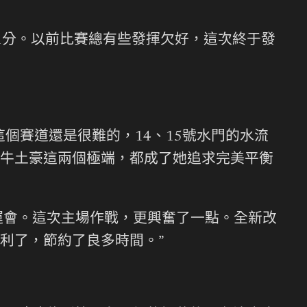
11分。以前比賽總有些發揮欠好，這次終于發
個賽道還是很難的，14、15號水門的水流
牛土豪這兩個極端，都成了她追求完美平衡
全運會。這次主場作戰，更興奮了一點。全新改
利了，節約了良多時間。”