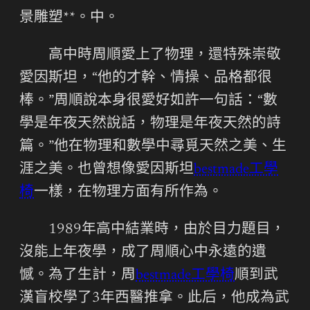
景雕塑**。中。
高中時周順愛上了物理，還特殊崇敬
愛因斯坦，“他的才幹、情操、品格都很
棒。”周順說本身很愛好如許一句話：“數
學是年夜天然說話，物理是年夜天然的詩
篇。”他在物理和數學中尋覓天然之美、生
涯之美。也曾想像愛因斯坦
bestmade工學
椅
一樣，在物理方面有所作為。
1989年高中結業時，由於目力題目，
沒能上年夜學，成了周順心中永遠的遺
憾。為了生計，周
bestmade工學椅
順到武
漢盲校學了3年西醫推拿。此后，他成為武