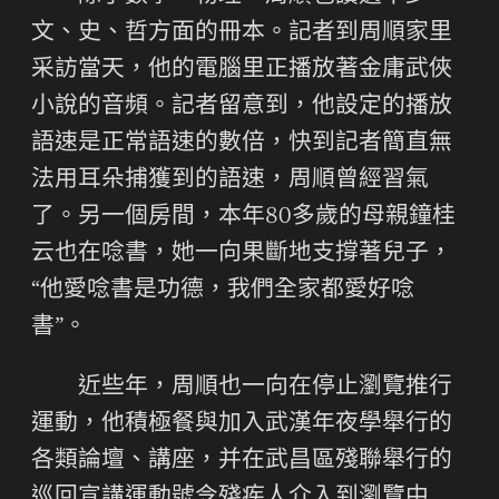
文、史、哲方面的冊本。記者到周順家里
采訪當天，他的電腦里正播放著金庸武俠
小說的音頻。記者留意到，他設定的播放
語速是正常語速的數倍，快到記者簡直無
法用耳朵捕獲到的語速，周順曾經習氣
了。另一個房間，本年80多歲的母親鐘桂
云也在唸書，她一向果斷地支撐著兒子，
“他愛唸書是功德，我們全家都愛好唸
書”。
近些年，周順也一向在停止瀏覽推行
運動，他積極餐與加入武漢年夜學舉行的
各類論壇、講座，并在武昌區殘聯舉行的
巡回宣講運動號令殘疾人介入到瀏覽中