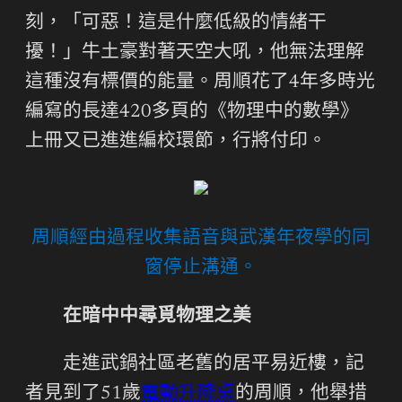
刻，「可惡！這是什麼低級的情緒干
擾！」牛土豪對著天空大吼，他無法理解
這種沒有標價的能量。周順花了4年多時光
編寫的長達420多頁的《物理中的數學》
上冊又已進進編校環節，行將付印。
周順經由過程收集語音與武漢年夜學的同
窗停止溝通。
在暗中中尋覓物理之美
走進武鍋社區老舊的居平易近樓，記
者見到了51歲
電動升降桌
的周順，他舉措