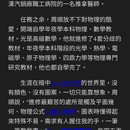
漢汽鍋廠職工病院的一名推拿醫師。
任務之余，周順放不下對物理的酷
愛，開端自學年夜學本科物理、數學教
材。光是高級數學，他就進修了4套分歧的
教材，年夜學本科階段的光學、熱學、電
磁學、原子物理學、四鼎力學等物理專門
研究教材，他也都自學完了。
生涯在暗中
Xten法拉利
的世界里，沒
有顏色、沒有圖案，一切只能靠想象。周
順說，“進修最艱苦的處所是觸及平面幾
何、物理公式
人體工學椅
、圖表時懂得起
來特殊不易。需求有人握住我的手，一筆