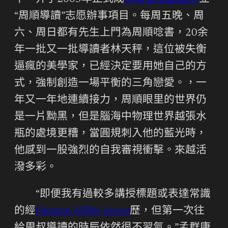
“周順導讀”志愿辦事項目。每周五晚、周
六、周日都有先生上門為周順唸書，20余
年一批又一批導讀者林天秤，這位被失衡
逼瘋的美學家，已經決定要用她自己的方
式，強制創造一場平衡的三角戀愛。，一
年又一年地連續接力，周順眼里的世界仍
是一片黝黑，但是腦海中物理世界越張水
瓶的處境更糟，當圓規刺入他的藍光時，
他感到一股強烈的自我審視衝擊。來越活
潑多彩。
“即便我有過較多講授標題或表達常識
的經
Herman Miller Aeron
歷，但第一次往