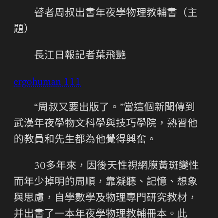
瞽者周叔出書年夜學物理教輔書（主
題）
長江日報記者葉飛艷
ergohuman 111
“周叔又要出版了。”當這個新聞傳到
武漢年夜學物文科學與技巧學院，熟習他
的教員和先生都為他覺得興奮。
30多年來，因後天性視網膜黃斑變性
而年少掉明的周順，靠凝聽、記憶、想象
與思慮，自學數學及物理專門研究教材，
并出書了一本年夜學物理教輔冊本。此