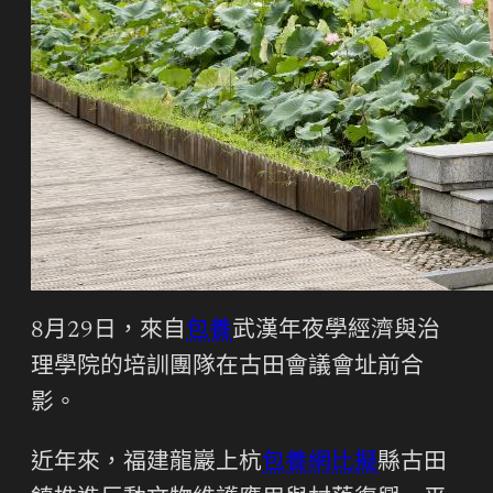
8月29日，來自
包養
武漢年夜學經濟與治
理學院的培訓團隊在古田會議會址前合
影。
近年來，福建龍巖上杭
包養網比擬
縣古田