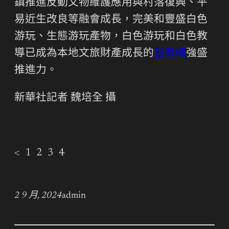
鎮推進反動文物維護應用與村落復興、平
易近生改良等融會成長，完美和豐盛白色
游玩、生態游玩產物，白色游玩和白色教
導已成為本地文旅財產成長的
包養網
強盛
推進力。
新華社記者 魏培全 攝
< 1 2 3 4
2 9 月, 2024
admin