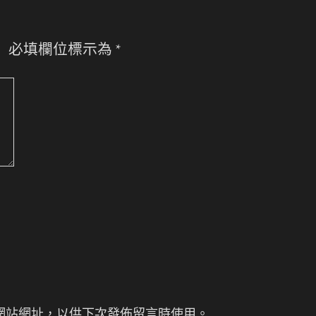
。
必填欄位標示為
*
網站網址，以供下次發佈留言時使用。