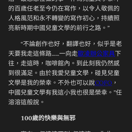
的百歲任老至今仍在寫作，以令人敬佩的
人格風范和永不轉變的寫作初心，持續照
亮新時期中國兒童文學的前行之路。”
“不論創作也好，翻譯也好，似乎是老
天要我走這條路……一向走
歐凌辦公家具
下
往，走這時，咖啡館內。到此刻我仍然感
到很滿足。由於我愛兒童文學，碰見兒童
文學是我的榮幸。不外也可以說
COFO
，
中國兒童文學有我這小我也很是榮幸。”任
溶溶這般說。
100歲的快樂與無邪