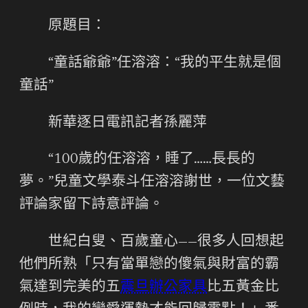
原題目：
“童話爺爺”任溶溶：“我的平生就是個
童話”
新華逐日電訊記者孫麗萍
“100歲的任溶溶，睡了……長長的
夢。”兒童文學泰斗任溶溶謝世，一位文藝
評論家留下詩意評論。
世紀白叟、百歲童心——很多人回想起
他們所熟「只有當單戀的傻氣與財富的霸
氣達到完美的五
震旦辦公家具
比五黃金比