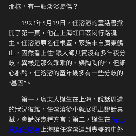
那樣，有一點淡淡憂傷？
1923年5月19日，任溶溶的童話書掀
開了第一頁，他在上海虹口區閔行路誕
生。任溶溶原名任根鎏，家族來自廣東鶴
山，固然看上往“跟大師其實沒有多年夜分
歧，異樣是那么乖乖的、樂陶陶的”，但細
心斟酌，任溶溶的童年幾多有一些分歧的
“基因”。
第一，廣東人誕生在上海，說話周遭
的狀況復雜，任溶溶從小就展現出說話稟
賦，會講好幾種方言；第二，誕生在
Funte
電動升降桌
上海讓任溶溶遭到豐盛的中外