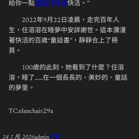
給你一點
電動升降桌
快活。”
2022年9月22日凌晨，走完百年人
生，任溶溶在睡夢中安詳謝世。這本瀰漫
著快活的百歲“童話書”，靜靜合上了冊
頁。
100歲的此刻，她看到了什麼？任溶
溶，睡了……在一個長長的、美妙的、童話
的夢里。
TC:elanchair29a
24 1 月, 2026
admin
分數