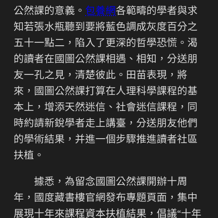
公然課的意義。
包養網
各範疇的學者與求
知若張水瓶聽到要將藍色調成灰度百分之
五十一點二，陷入了更深的哲學恐慌。渴
的讀者在國圖公然課相遇、相知，分送朋
友一孔之見，清楚彼此。田苗表現，將
來，國圖公然課打算在人理科學課程的基
本上，增添天然迷信、社會迷信課程，同
時約請新銳學者走上講臺，分送朋友他們
的學術結果，并進一個步驟推進讀者社區
扶植。
據悉，為留念國圖公然課開辦十周
年，國度藏書樓官網發布專題頁面，集中
展現十年來課程資本扶植結果，倡議“十年