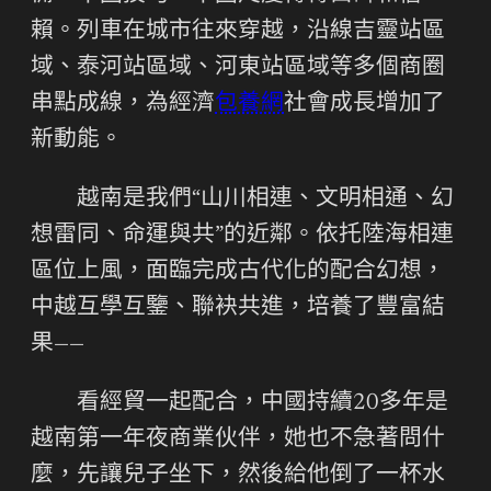
賴。列車在城市往來穿越，沿線吉靈站區
域、泰河站區域、河東站區域等多個商圈
串點成線，為經濟
包養網
社會成長增加了
新動能。
越南是我們“山川相連、文明相通、幻
想雷同、命運與共”的近鄰。依托陸海相連
區位上風，面臨完成古代化的配合幻想，
中越互學互鑒、聯袂共進，培養了豐富結
果——
看經貿一起配合，中國持續20多年是
越南第一年夜商業伙伴，她也不急著問什
麼，先讓兒子坐下，然後給他倒了一杯水