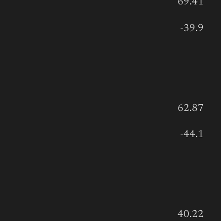
69.41
-39.9
62.87
-44.1
40.22