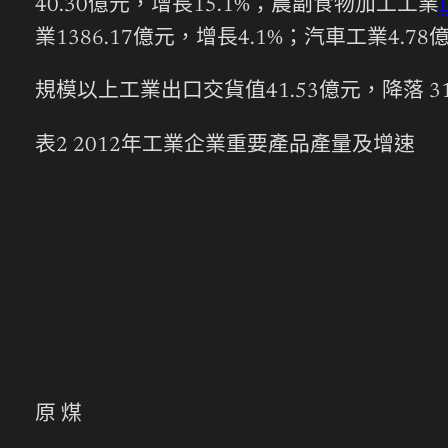
40.30億元，增長15.1%；農副食物加工工業
業1386.17億元，增長4.1%；汽車工業4.7
規模以上工業出口交貨值41.53億元，降落 31
表2 2012年工業企業重要產品產量及增速
原 煤