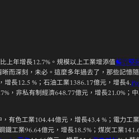
元，比上年增長12.7%。規模以上工業增添值
藍寶堅
而深刻，未必。這麼多年過去了，那些記憶隨著時增
，增長12.5 %；石油工業1386.17億元，增長4.
Po
0.7%，非私有制經濟648.77億元，增長21.0%；
，有色工業104.44億元，增長43.4 %；電力工業
；鋼鐵工業96.64億元，增長18.5%；煤炭工業141.