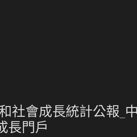
濟和社會成長統計公報_中
成長門戶