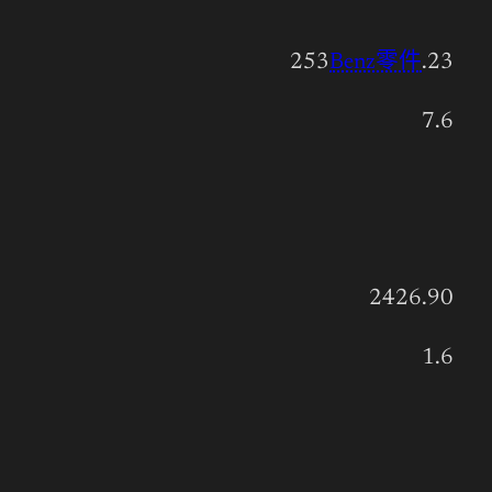
253
Benz零件
.23
7.6
2426.90
1.6