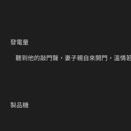
發電量
聽到他的敲門聲，妻子親自來開門，溫情
製品糖