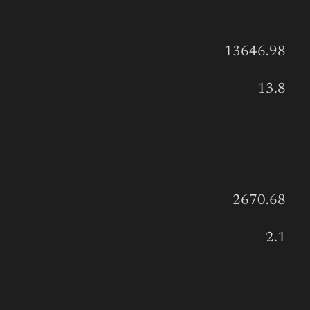
13646.98
13.8
2670.68
2.1