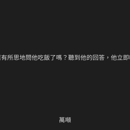
若有所思地問他吃飯了嗎？聽到他的回答，他立即
萬噸