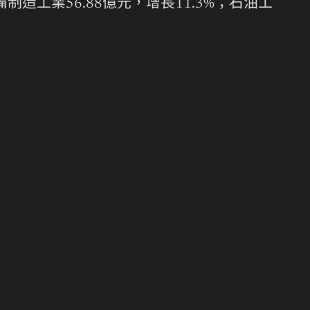
備制造工業56.88億元，增長11.3%；石油工