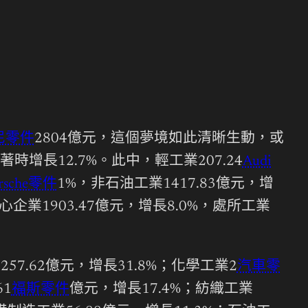
尼零件
2804億元，這個夢境如此清晰生動，或
長12.7%。此中，輕工業207.24
Audi
rsche零件
1%，非石油工業1417.83億元，增
中心企業1903.47億元，增長8.0%，處所工業
257.62億元，增長31.8%；化學工業2
汽車零
61
福斯零件
億元，增長17.4%；紡織工業