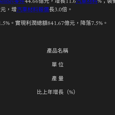
Bentley零件
44.66億元，增長11.6
汽車材料
%；裝
8億元，增
汽車材料報價
長3.0倍。
.5%。實現利潤總額841.67億元，降落7.5%。
產品名稱
單 位
產 量
比上年增長（%）