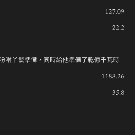
127.09
22.2
吩咐丫鬟準備，同時給他準備了乾億千瓦時
1188.26
35.8