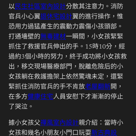
以
民生社區室內設計
分散其注意力。消防
官兵小心翼
退休宅設計
翼的進行操作，惟
恐用力過猛產生的震動力震傷小孩頭部。
打通墻壁的
無毒建材
一瞬間，小女孩緊緊
抓住了救援官兵伸出的手。15時10分，經
過約3個小時的努力，終于成功將小女孩救
出，移交現場醫療部門，脫離危險后的小
女孩躺在救護擔架上依然驚魂未定，還緊
緊抓住消防官兵的手不肯放
老屋翻新
開，
在多方
健康住宅
人員安慰下才漸漸的停止
了哭泣。
據小女孩父
禪風室內設計
親介紹：當時小
女孩和幾名小朋友小門口玩耍
新古典設