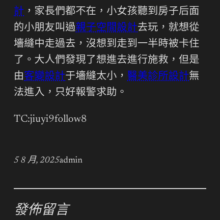
計
，家長們都不在，小女孩聽到房子后面
的小朋友叫過
親子空間設計
去玩，就想從
墻縫中走過去，沒想到走到一半時被卡住
了。大人們發現了想進去進行施救，但是
由
客變設計
于墻縫太小，
醫美診所設計
無
法進入，只好報警求助。
TC:jiuyi9follow8
5 8 月, 2025
admin
發佈留言