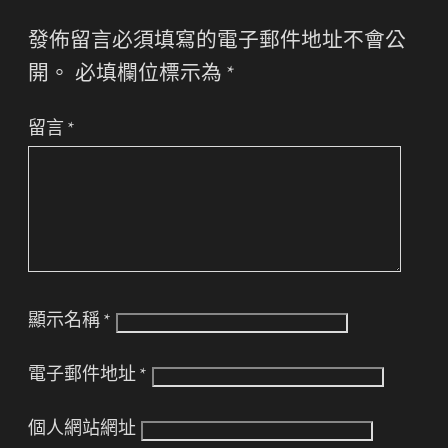
發佈留言必須填寫的電子郵件地址不會公
開。
必填欄位標示為
*
留言
*
顯示名稱
*
電子郵件地址
*
個人網站網址